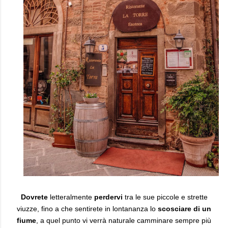
Dovrete
letteralmente
perdervi
tra le sue piccole e strette
viuzze, fino a che sentirete in lontananza lo
scosciare di un
fiume
, a quel punto vi verrà naturale camminare sempre più