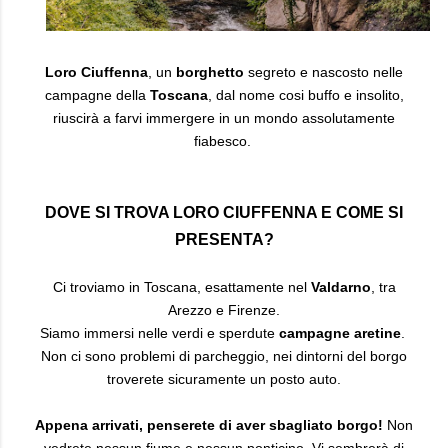
Loro Ciuffenna
, un
borghetto
segreto e nascosto nelle
campagne della
Toscana
, dal nome cosi buffo e insolito,
riuscirà a farvi immergere in un mondo assolutamente
fiabesco.
DOVE SI TROVA LORO CIUFFENNA E COME SI
PRESENTA?
Ci troviamo in Toscana, esattamente nel
Valdarno
, tra
Arezzo e Firenze.
Siamo immersi nelle verdi e sperdute
campagne aretine
.
Non ci sono problemi di parcheggio, nei dintorni del borgo
troverete sicuramente un posto auto.
Appena arrivati, penserete di aver sbagliato borgo!
Non