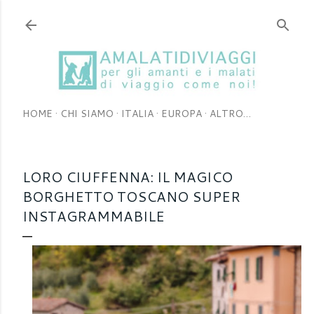
Passa ai contenuti principali
HOME
CHI SIAMO
ITALIA
EUROPA
ALTRO…
LORO CIUFFENNA: IL MAGICO
BORGHETTO TOSCANO SUPER
INSTAGRAMMABILE