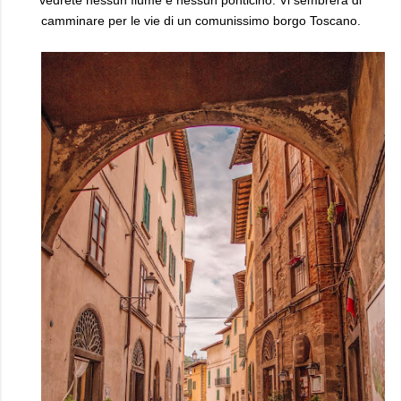
vedrete nessun fiume e nessun ponticino. Vi sembrerà di
camminare per le vie di un comunissimo borgo Toscano.