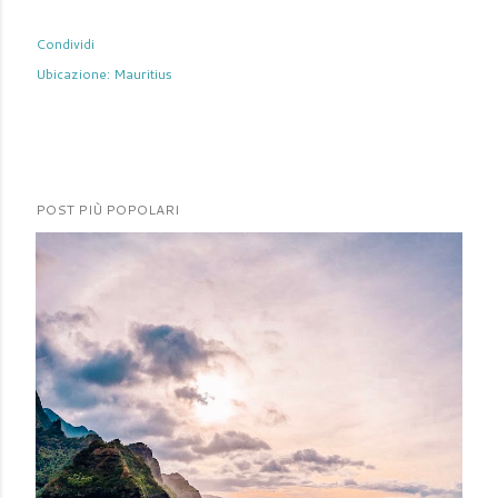
Condividi
Ubicazione:
Mauritius
POST PIÙ POPOLARI