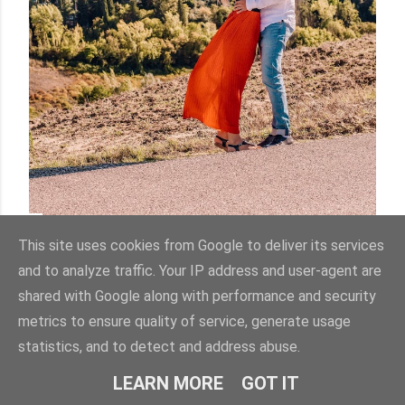
PERCHÈ VISITARE CERTALDO ALTO?
This site uses cookies from Google to deliver its services
Condividi
and to analyze traffic. Your IP address and user-agent are
shared with Google along with performance and security
metrics to ensure quality of service, generate usage
statistics, and to detect and address abuse.
LEARN MORE
GOT IT