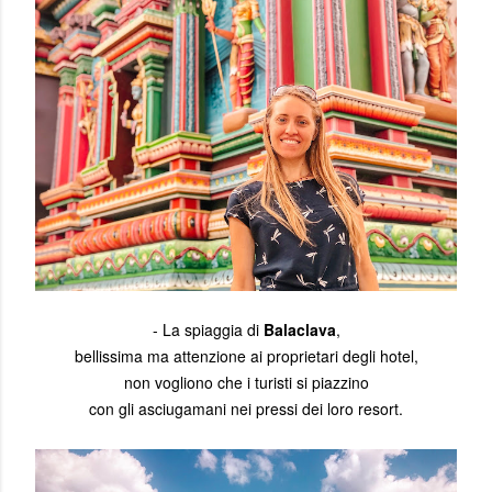
- La spiaggia di
Balaclava
,
bellissima ma attenzione ai proprietari degli hotel,
non vogliono che i turisti si piazzino
con gli asciugamani nei pressi dei loro resort.