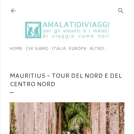
Passa ai contenuti principali
HOME
CHI SIAMO
ITALIA
EUROPA
ALTRO…
MAURITIUS - TOUR DEL NORD E DEL
CENTRO NORD