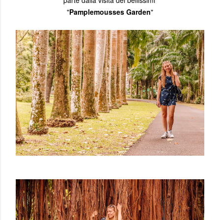
parte dalla visita dei bellissimi
"
Pamplemousses Garden
"